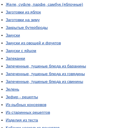
Желе, суфле, парфе, самбук (яблочные)
Заготовки из яблок
Заготовки на зиму
Закрытые бутерброды
Закуски
Закуски из овощей и фруктов
Закуски с яйцом
Запеканки
Запеченные, тушеные блюда из баранины
Запеченные, тушеные блюда из говядины
Запеченные, тушеные блюда из свинины
Зелень
Зефир - рецепты
Из рыбных консервов
Из старинных рецептов
Изделия из теста
Кабачки несколько рецептов