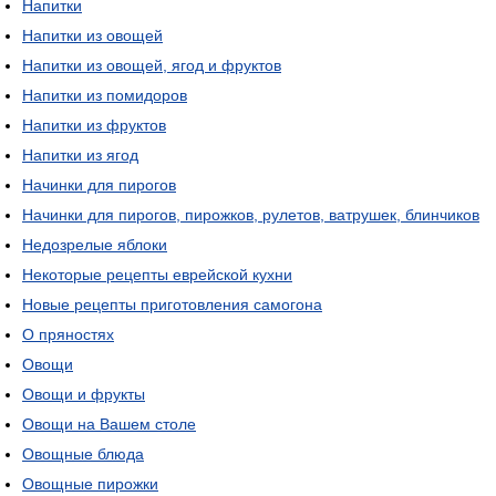
Напитки
Напитки из овощей
Напитки из овощей, ягод и фруктов
Напитки из помидоров
Напитки из фруктов
Напитки из ягод
Начинки для пирогов
Начинки для пирогов, пирожков, рулетов, ватрушек, блинчиков
Недозрелые яблоки
Некоторые рецепты еврейской кухни
Новые рецепты приготовления самогона
О пряностях
Овощи
Овощи и фрукты
Овощи на Вашем столе
Овощные блюда
Овощные пирожки