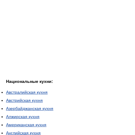
Национальные кухни:
Австралийская кухня
Австрийская кухня
Азербайджанская кухня
Алжирская кухня
Американская кухня
Английская кухня