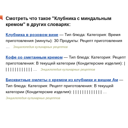
Смотреть что такое "Клубника с миндальным
кремом" в других словарях:
Клубника в розовом вине
— Тип блюда: Категория: Время
приготовления (минуты): 30 Продукты: Рецепт приготовления
…
Энциклопедия кулинарных рецептов
Кофе со сметанным кремом
— Тип блюда: Категория: Рецепт
приготовления: В текущей категории (Кондитерские изделия): |
| | | | | | | | | | | | …
Энциклопедия кулинарных рецептов
Бисквитные омлеты с кремом из клубники и вишни Ам
—
Тип блюда: Категория: Рецепт приготовления: В текущей
категории (Кондитерские изделия): | | | | | | | | | | | | | …
Энциклопедия кулинарных рецептов