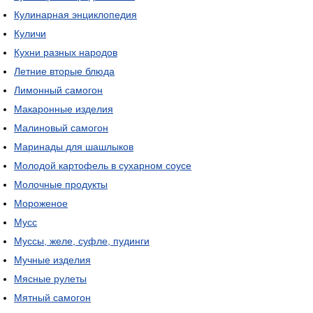
Кулинарная энциклопедия
Куличи
Кухни разных народов
Летние вторые блюда
Лимонный самогон
Макаронные изделия
Малиновый самогон
Маринады для шашлыков
Молодой картофель в сухарном соусе
Молочные продукты
Мороженое
Мусс
Муссы, желе, суфле, пудинги
Мучные изделия
Мясные рулеты
Мятный самогон