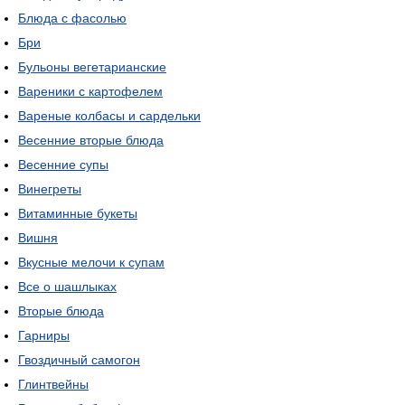
Блюда с фасолью
Бри
Бульоны вегетарианские
Вареники с картофелем
Вареные колбасы и сардельки
Весенние вторые блюда
Весенние супы
Винегреты
Витаминные букеты
Вишня
Вкусные мелочи к супам
Все о шашлыках
Вторые блюда
Гарниры
Гвоздичный самогон
Глинтвейны