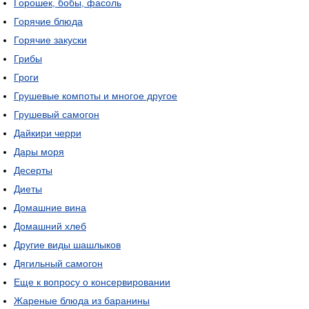
Горошек, бобы, фасоль
Горячие блюда
Горячие закуски
Грибы
Гроги
Грушевые компоты и многое другое
Грушевый самогон
Дайкири черри
Дары моря
Десерты
Диеты
Домашние вина
Домашний хлеб
Другие виды шашлыков
Дягильный самогон
Еще к вопросу о консервировании
Жареные блюда из баранины