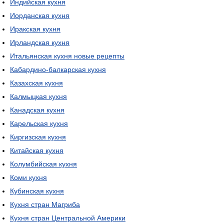
Индийская кухня
Иорданская кухня
Иракская кухня
Ирландская кухня
Итальянская кухня новые рецепты
Кабардино-балкарская кухня
Казахская кухня
Калмыцкая кухня
Канадская кухня
Карельская кухня
Киргизская кухня
Китайская кухня
Колумбийская кухня
Коми кухня
Кубинская кухня
Кухня стран Магриба
Кухня стран Центральной Америки