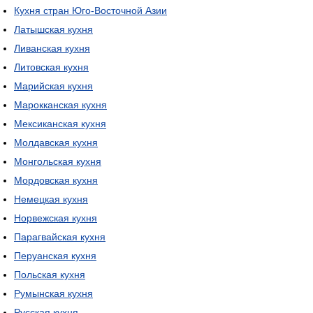
Кухня стран Юго-Восточной Азии
Латышская кухня
Ливанская кухня
Литовская кухня
Марийская кухня
Марокканская кухня
Мексиканская кухня
Молдавская кухня
Монгольская кухня
Мордовская кухня
Немецкая кухня
Норвежская кухня
Парагвайская кухня
Перуанская кухня
Польская кухня
Румынская кухня
Русская кухня