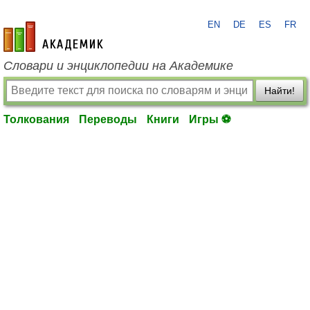
EN
DE
ES
FR
academic.ru
Словари и энциклопедии на Академике
Найти!
Толкования
Переводы
Книги
Игры ⚽