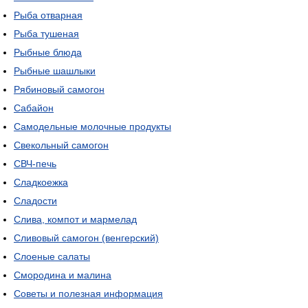
Рыба отварная
Рыба тушеная
Рыбные блюда
Рыбные шашлыки
Рябиновый самогон
Сабайон
Самодельные молочные продукты
Свекольный самогон
СВЧ-печь
Сладкоежка
Сладости
Слива, компот и мармелад
Сливовый самогон (венгерский)
Слоеные салаты
Смородина и малина
Советы и полезная информация