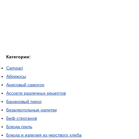
Категории:
Campari
Абрикосы
Анисовый самогон
Ассорти различных рецептов
Банановый пирог
Безалкогольные напитки
Беф-строганов
Блюда гриль
Блюда и изделия из черствого хлеба